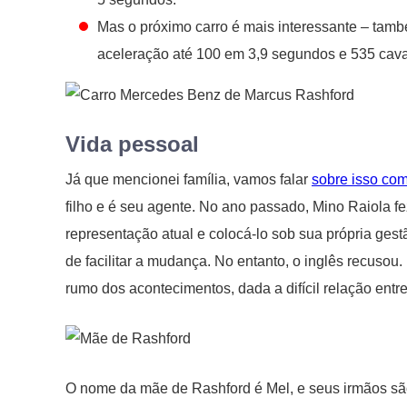
Mas o próximo carro é mais interessante – tamb
aceleração até 100 em 3,9 segundos e 535 caval
Vida pessoal
Já que mencionei família, vamos falar
sobre isso com
filho e é seu agente. No ano passado, Mino Raiola f
representação atual e colocá-lo sob sua própria gest
de facilitar a mudança. No entanto, o inglês recusou
rumo dos acontecimentos, dada a difícil relação entr
O nome da mãe de Rashford é Mel, e seus irmãos s