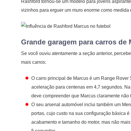
Rashford tornou-se um modelo para jovens aspirante
vizinhos para erguer um muro enorme como medida 
Grande garagem para carros de 
Se você ouviu atentamente a seção anterior, perceb
mais carros:
O carro principal de Marcus é um Range Rover S
aceleração para centenas em 4,7 segundos. Na 
deve compreender que Marcus claramente não t
O seu arsenal automóvel inclui também um Mer
portas, cujo custo na sua configuração básica é
acabamento e tamanho do motor, mas não mais qu
5 segundos.