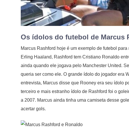
Os ídolos do futebol de Marcus 
Marcus Rashford hoje é um exemplo de futebol para m
Erling Haaland, Rashford tem Cristiano Ronaldo entr
ainda quando ele jogava pelo Manchester United. Se
queria ser como ele. O grande ídolo do jogador er
entrevista, Marcus disse que Rooney era seu ídolo po
terceiro e mais estranho ídolo de Rashford foi o go
a 2007. Marcus ainda tinha uma camiseta desse gol
acertar gols.