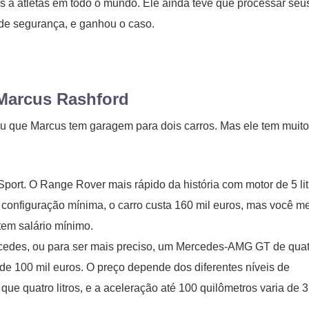
s a atletas em todo o mundo. Ele ainda teve que processar seu
de segurança, e ganhou o caso.
Marcus Rashford
eu que Marcus tem garagem para dois carros. Mas ele tem muito
port. O Range Rover mais rápido da história com motor de 5 lit
configuração mínima, o carro custa 160 mil euros, mas você 
em salário mínimo.
cedes, ou para ser mais preciso, um Mercedes-AMG GT de quat
 de 100 mil euros. O preço depende dos diferentes níveis de
e quatro litros, e a aceleração até 100 quilômetros varia de 3