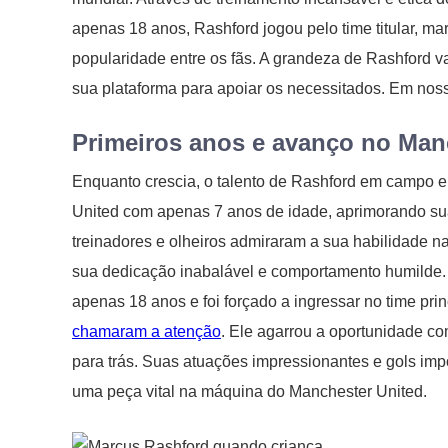
apenas 18 anos, Rashford jogou pelo time titular, ma
popularidade entre os fãs. A grandeza de Rashford v
sua plataforma para apoiar os necessitados. Em noss
Primeiros anos e avanço no Man
Enquanto crescia, o talento de Rashford em campo 
United com apenas 7 anos de idade, aprimorando su
treinadores e olheiros admiraram a sua habilidade n
sua dedicação inabalável e comportamento humilde.
apenas 18 anos e foi forçado a ingressar no time pr
chamaram a atenção
. Ele agarrou a oportunidade c
para trás. Suas atuações impressionantes e gols imp
uma peça vital na máquina do Manchester United.