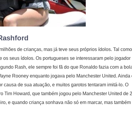
Rashford
ilhões de crianças, mas já teve seus próprios ídolos. Tal como
e os seus ídolos. Os portugueses se interessaram pelo jogador
gundo Rash, ele sempre foi fã do que Ronaldo fazia com a bol
a Wayne Rooney enquanto jogava pelo Manchester United. Ainda
r causa de sua atuação, e muitos garotos tentaram imitá-lo. O
leiro Tim Howard, que também jogou pelo Manchester United de 
eiro, e quando criança sonhava não só em marcar, mas também