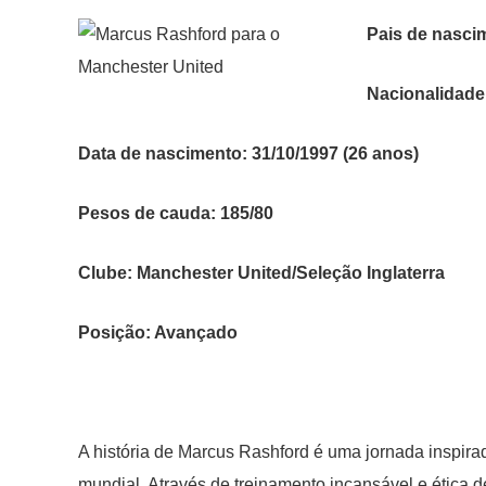
Pais de nasci
Nacionalidade:
Data de nascimento: 31/10/1997 (26 anos)
Pesos de cauda: 185/80
Clube: Manchester United/Seleção Inglaterra
Posição: Avançado
A história de Marcus Rashford é uma jornada inspir
mundial. Através de treinamento incansável e ética 