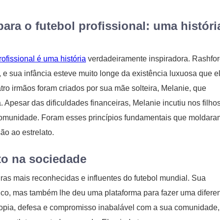
ra o futebol profissional: uma históri
rofissional é uma história
verdadeiramente inspiradora. Rashfo
 e sua infância esteve muito longe da existência luxuosa que e
tro irmãos foram criados por sua mãe solteira, Melanie, que
 Apesar das dificuldades financeiras, Melanie incutiu nos filho
 comunidade. Foram esses princípios fundamentais que moldara
o ao estrelato.
to na sociedade
ras mais reconhecidas e influentes do futebol mundial. Sua
ico, mas também lhe deu uma plataforma para fazer uma difere
ntropia, defesa e compromisso inabalável com a sua comunidade,