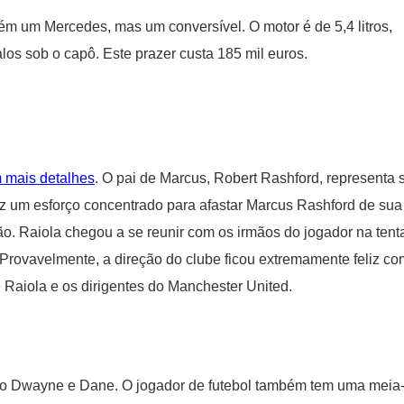
ém um Mercedes, mas um conversível. O motor é de 5,4 litros,
os sob o capô. Este prazer custa 185 mil euros.
 mais detalhes
. O pai de Marcus, Robert Rashford, representa 
ez um esforço concentrado para afastar Marcus Rashford de sua
ão. Raiola chegou a se reunir com os irmãos do jogador na tent
. Provavelmente, a direção do clube ficou extremamente feliz co
e Raiola e os dirigentes do Manchester United.
ão Dwayne e Dane. O jogador de futebol também tem uma meia-