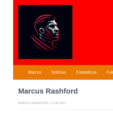
Marcus
Notícias
Estatisticas
Fat
Marcus Rashford
MARCUS RASHFORD—11.06.2024