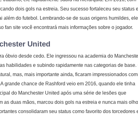
rcando dois gols na estreia. Seu sucesso fortaleceu seu status 
ai além do futebol. Lembrando-se de suas origens humildes, el
o fan site você encontrará mais informações sobre o jogador.
chester United
era óbvio desde cedo. Ele ingressou na academia do Mancheste
as habilidades e subindo rapidamente nas categorias de base.
atural, mas, mais importante ainda, ficaram impressionados com
 A grande chance de Rashford veio em 2016, quando ele tinha
incipal do Manchester United após uma série de lesões que
om as duas mãos, marcou dois gols na estreia e nunca mais olh
ortantes consolidaram seu status como favorito dos torcedores 