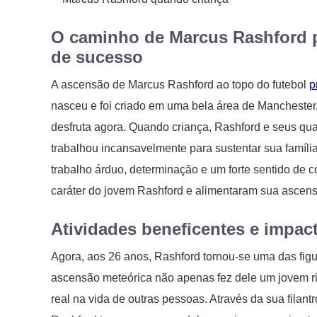
O caminho de Marcus Rashford pa
de sucesso
A ascensão de Marcus Rashford ao topo do futebol
p
nasceu e foi criado em uma bela área de Manchester,
desfruta agora. Quando criança, Rashford e seus qua
trabalhou incansavelmente para sustentar sua família.
trabalho árduo, determinação e um forte sentido de
caráter do jovem Rashford e alimentaram sua ascensã
Atividades beneficentes e impac
Agora, aos 26 anos, Rashford tornou-se uma das figu
ascensão meteórica não apenas fez dele um jovem r
real na vida de outras pessoas. Através da sua fila